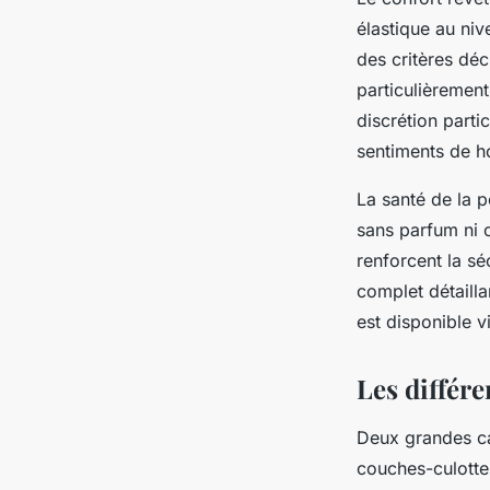
élastique au niv
des critères déc
particulièrement
discrétion part
sentiments de h
La santé de la 
sans parfum ni c
renforcent la sé
complet détailla
est disponible v
Les différ
Deux grandes ca
couches-culotte