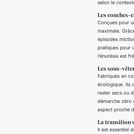
selon le context
Les couches-cu
Conçues pour un
maximale. Grâce
épisodes miction
pratiques pour u
l’énurésie est f
Les sous-vête
Fabriqués en co
écologique. Ils
rester secs ou d
démarche zéro d
aspect proche d’
La transition 
Il est essentiel