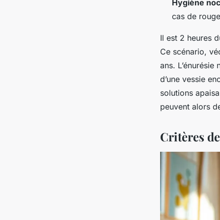
Hygiène noc
cas de rouge
Il est 2 heures 
Ce scénario, vé
ans. L’énurésie 
d’une vessie enc
solutions apaisa
peuvent alors de
Critères d