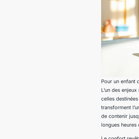
Pour un enfant d
L’un des enjeux
celles destinée
transforment l’u
de contenir jusq
longues heures 
Le confort revê