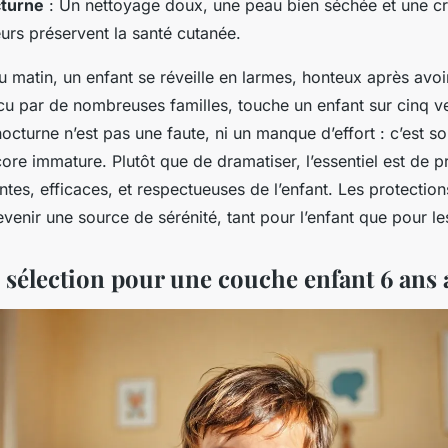
turne
: Un nettoyage doux, une peau bien séchée et une c
urs préservent la santé cutanée.
du matin, un enfant se réveille en larmes, honteux après avoir
cu par de nombreuses familles, touche un enfant sur cinq ve
nocturne n’est pas une faute, ni un manque d’effort : c’est s
ore immature. Plutôt que de dramatiser, l’essentiel est de 
ntes, efficaces, et respectueuses de l’enfant. Les protectio
venir une source de sérénité, tant pour l’enfant que pour le
e sélection pour une couche enfant 6 ans