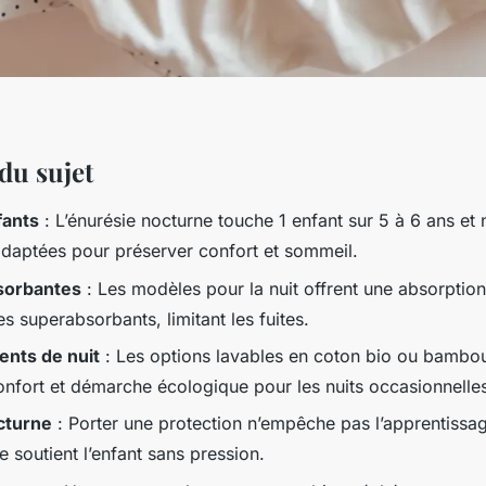
 du sujet
fants
: L’énurésie nocturne touche 1 enfant sur 5 à 6 ans et 
adaptées pour préserver confort et sommeil.
sorbantes
: Les modèles pour la nuit offrent une absorption
 superabsorbants, limitant les fuites.
nts de nuit
: Les options lavables en coton bio ou bambou 
confort et démarche écologique pour les nuits occasionnelle
cturne
: Porter une protection n’empêche pas l’apprentissag
le soutient l’enfant sans pression.