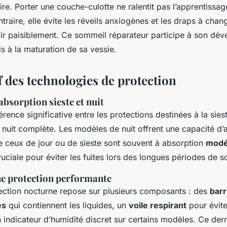
re. Porter une couche-culotte ne ralentit pas l’apprentissag
traire, elle évite les réveils anxiogènes et les draps à chan
mir paisiblement. Ce sommeil réparateur participe à son dé
s à la maturation de sa vessie.
 des technologies de protection
'absorption sieste et nuit
férence significative entre les protections destinées à la siest
 nuit complète. Les modèles de nuit offrent une capacité d’
ue ceux de jour ou de sieste sont souvent à absorption
modé
cruciale pour éviter les fuites lors des longues périodes de 
e protection performante
ction nocturne repose sur plusieurs composants : des
barr
es
qui contiennent les liquides, un
voile respirant
pour évite
 indicateur d’humidité discret sur certains modèles. Ce dern