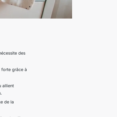
nécessite des
 forte grâce à
allient
s.
e de la