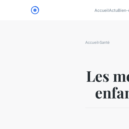
Accueil
Actu
Bien-
Accueil
›
Santé
Les me
enfan