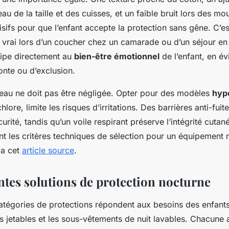
eau de la taille et des cuisses, et un faible bruit lors des 
isifs pour que l’enfant accepte la protection sans gêne. C’es
 vrai lors d’un coucher chez un camarade ou d’un séjour en 
icipe directement au
bien-être émotionnel
de l’enfant, en évi
onte ou d’exclusion.
peau ne doit pas être négligée. Opter pour des modèles
hyp
hlore, limite les risques d’irritations. Des barrières anti-fui
curité, tandis qu’un voile respirant préserve l’intégrité cuta
nt les critères techniques de sélection pour un équipement 
ia cet
article source
.
entes solutions de protection nocturne
tégories de protections répondent aux besoins des enfants 
s jetables et les sous-vêtements de nuit lavables. Chacune 