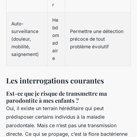
r
He
Auto-
bd
surveillance
Permettre une détection
om
(douleur,
précoce de tout
ad
mobilité,
problème évolutif
air
saignement)
e
Les interrogations courantes
Est-ce que je risque de transmettre ma
parodontite à mes enfants ?
Oui, il existe un terrain héréditaire qui peut
prédisposer certains individus à la maladie
parodontale. Mais ce n’est pas une transmission
directe. Ce qui se propage, c’est la flore bactérienne