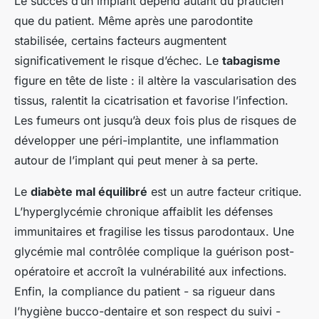
Le succès d’un implant dépend autant du praticien
que du patient. Même après une parodontite
stabilisée, certains facteurs augmentent
significativement le risque d’échec. Le
tabagisme
figure en tête de liste : il altère la vascularisation des
tissus, ralentit la cicatrisation et favorise l’infection.
Les fumeurs ont jusqu’à deux fois plus de risques de
développer une péri-implantite, une inflammation
autour de l’implant qui peut mener à sa perte.
Le
diabète mal équilibré
est un autre facteur critique.
L’hyperglycémie chronique affaiblit les défenses
immunitaires et fragilise les tissus parodontaux. Une
glycémie mal contrôlée complique la guérison post-
opératoire et accroît la vulnérabilité aux infections.
Enfin, la compliance du patient - sa rigueur dans
l’hygiène bucco-dentaire et son respect du suivi -