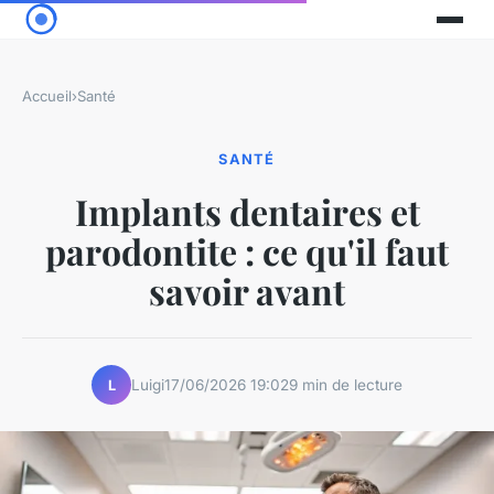
Accueil
›
Santé
SANTÉ
Implants dentaires et
parodontite : ce qu'il faut
savoir avant
Luigi
17/06/2026 19:02
9 min de lecture
L