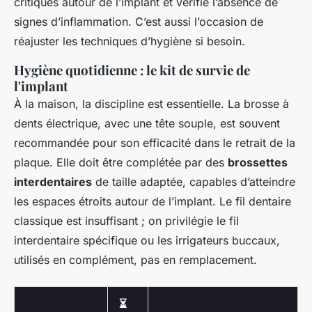
critiques autour de l’implant et vérifie l’absence de
signes d’inflammation. C’est aussi l’occasion de
réajuster les techniques d’hygiène si besoin.
Hygiène quotidienne : le kit de survie de
l'implant
À la maison, la discipline est essentielle. La brosse à
dents électrique, avec une tête souple, est souvent
recommandée pour son efficacité dans le retrait de la
plaque. Elle doit être complétée par des
brossettes
interdentaires
de taille adaptée, capables d’atteindre
les espaces étroits autour de l’implant. Le fil dentaire
classique est insuffisant ; on privilégie le fil
interdentaire spécifique ou les irrigateurs buccaux,
utilisés en complément, pas en remplacement.
⏳