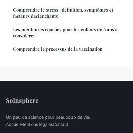
Comprendre le stress : définition, symptômes et
facteurs déclenchants
Les meilleures couches pour les enfants de 6 ans à
considérer
Comprendre le processus de la vaccination
Soinsphere
Un peu de science pour beaucoup de vie.
Accueil
Mentions légales
Contact