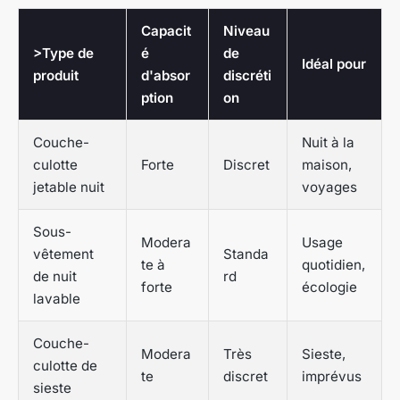
Capacit
Niveau
>Type de
é
de
Idéal pour
produit
d'absor
discréti
ption
on
Couche-
Nuit à la
culotte
Forte
Discret
maison,
jetable nuit
voyages
Sous-
Modera
Usage
vêtement
Standa
te à
quotidien,
de nuit
rd
forte
écologie
lavable
Couche-
Modera
Très
Sieste,
culotte de
te
discret
imprévus
sieste