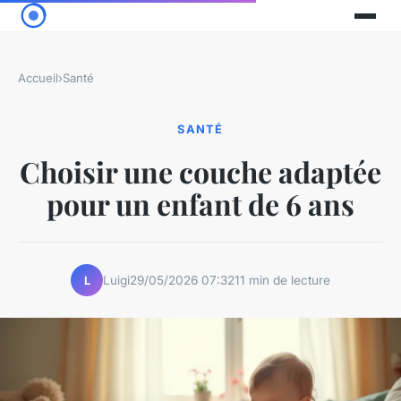
Accueil
›
Santé
SANTÉ
Choisir une couche adaptée
pour un enfant de 6 ans
Luigi
29/05/2026 07:32
11 min de lecture
L