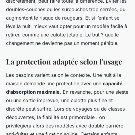
discrètement, peut faire toute la différence. Éviter les
doubles-couches ou les surcouches trop serrées, qui
augmentent le risque de rougeurs. Et si l’enfant se
lève la nuit, mieux vaut opter pour un modèle facile à
retirer, comme une culotte jetable. Le but ? que le
changement ne devienne pas un moment pénible.
La protection adaptée selon l'usage
Les besoins varient selon le contexte. Une nuit à la
maison demande une protection avec une
capacité
d’absorption maximale
. En revanche, pour une sieste
ou une sortie imprévue, une culotte plus fine et
discrète peut suffire. Lors de voyages ou de classes
découvertes, la fiabilité est primordiale : on
privilégiera alors des modèles avec double barrière
anti-fuites et une fixation solide. Certains enfants,