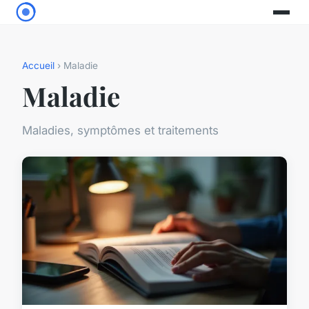
Accueil
› Maladie
Maladie
Maladies, symptômes et traitements