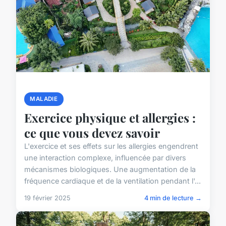
MALADIE
Exercice physique et allergies :
ce que vous devez savoir
L'exercice et ses effets sur les allergies engendrent
une interaction complexe, influencée par divers
mécanismes biologiques. Une augmentation de la
fréquence cardiaque et de la ventilation pendant l'...
19 février 2025
4 min de lecture →