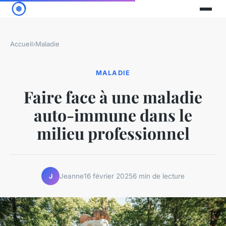
Accueil
›
Maladie
MALADIE
Faire face à une maladie
auto-immune dans le
milieu professionnel
Jeanne
16 février 2025
6 min de lecture
J