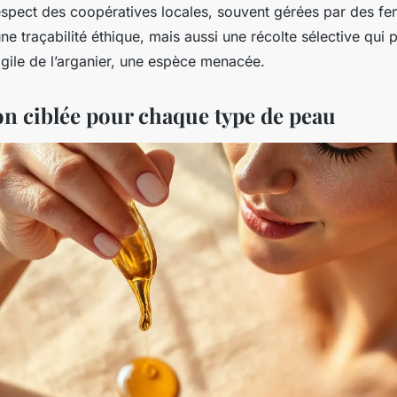
spect des coopératives locales, souvent gérées par des fe
e traçabilité éthique, mais aussi une récolte sélective qui 
agile de l’arganier, une espèce menacée.
on ciblée pour chaque type de peau