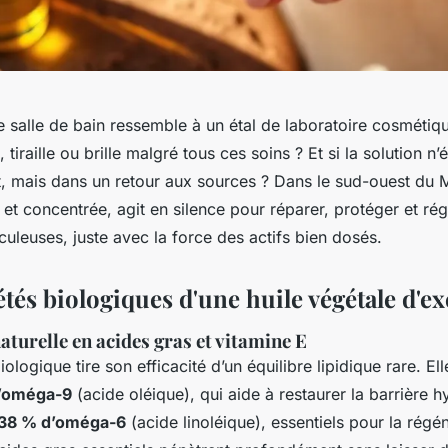
 salle de bain ressemble à un étal de laboratoire cosmétiq
 tiraille ou brille malgré tous ces soins ? Et si la solution n’
, mais dans un retour aux sources ? Dans le sud-ouest du M
 et concentrée, agit en silence pour réparer, protéger et ré
uleuses, juste avec la force des actifs bien dosés.
tés biologiques d'une huile végétale d'e
aturelle en acides gras et vitamine E
iologique tire son efficacité d’un équilibre lipidique rare. El
d’oméga-9
(acide oléique), qui aide à restaurer la barrière h
 38 % d’oméga-6
(acide linoléique), essentiels pour la régé