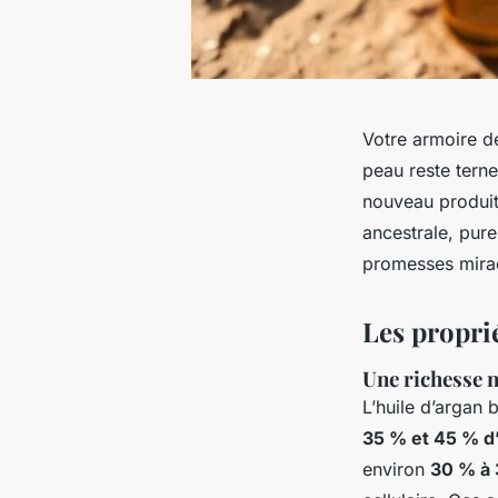
Votre armoire de
peau reste terne,
nouveau produit
ancestrale, pure
promesses mirac
Les proprié
Une richesse n
L’huile d’argan b
35 % et 45 % 
environ
30 % à