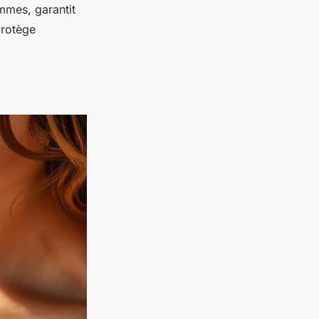
mmes, garantit
protège