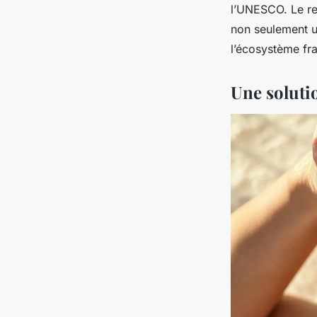
l’UNESCO. Le re
non seulement un
l’écosystème fr
Une soluti