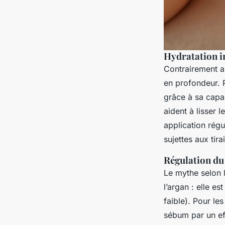
Hydratation in
Contrairement au
en profondeur. 
grâce à sa capac
aident à lisser l
application régu
sujettes aux tir
Régulation du 
Le mythe selon l
l’argan : elle es
faible). Pour le
sébum par un ef