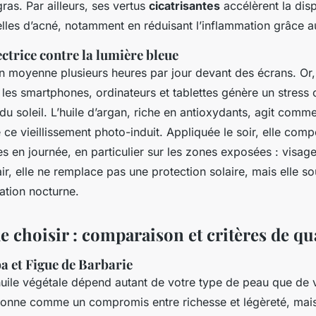
ras. Par ailleurs, ses vertus
cicatrisantes
accélèrent la disp
lles d’acné, notamment en réduisant l’inflammation grâce a
ctrice contre la lumière bleue
 moyenne plusieurs heures par jour devant des écrans. Or, 
les smartphones, ordinateurs et tablettes génère un stress 
i du soleil. L’huile d’argan, riche en antioxydants, agit com
 ce vieillissement photo-induit. Appliquée le soir, elle comp
s en journée, en particulier sur les zones exposées : visage
air, elle ne remplace pas une protection solaire, mais elle so
ation nocturne.
e choisir : comparaison et critères de qu
a et Figue de Barbarie
huile végétale dépend autant de votre type de peau que de v
tionne comme un compromis entre richesse et légèreté, mais 